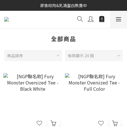
寒聚精緻鍋物合作推出
即食絞肉&乳清蛋白熱賣中
寒聚精緻鍋物合作推出
全部商品
商品排序
每頁顯示 24 個